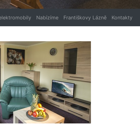
elektromobily
Nabízíme
Františkovy Lázně
Kontakty