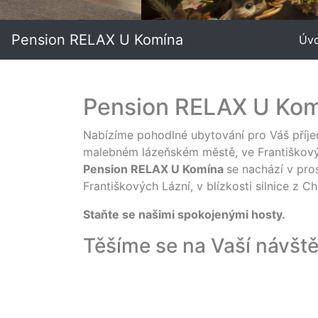
Pension RELAX U Komína
Úv
Pension RELAX U Kom
Nabízíme pohodlné ubytování pro Váš příj
malebném lázeňském městě, ve Františkový
Pension RELAX U Komína
se nachází v pro
Františkových Lázní, v blízkosti silnice z C
Staňte se našimi spokojenými hosty.
Těšíme se na Vaší návšt