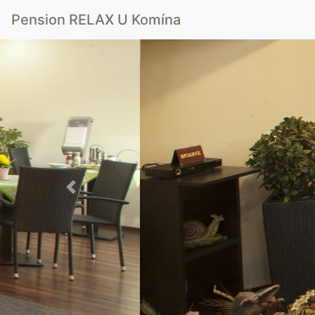
Pension RELAX U Komína
Previous