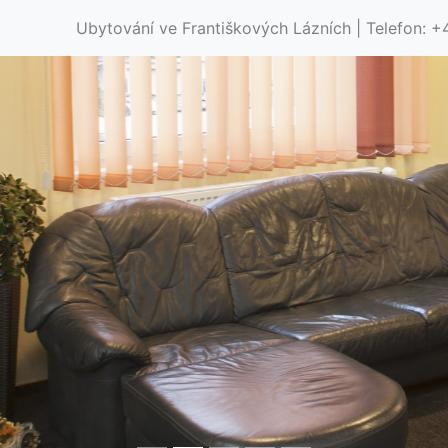
Ubytování ve Františkových Lázních | Telefon: +