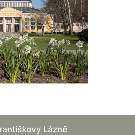
rantiškovy Lázně