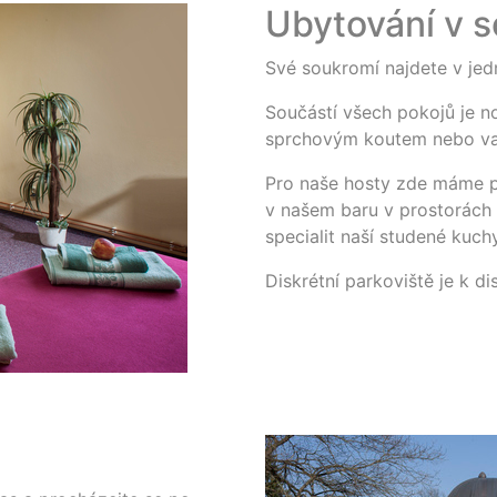
Ubytování v 
Své soukromí najdete v je
Součástí všech pokojů je no
sprchovým koutem nebo v
Pro naše hosty zde máme p
v našem baru v prostorách
specialit naší studené kuch
Diskrétní parkoviště je k dis